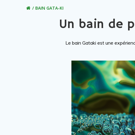
BAIN GATA-KI
Un bain de p
Le bain Gataki est une expérienc