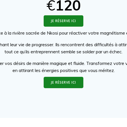
€
120
JE RÉSERVE ICI
e à la rivière sacrée de Nkosi pour réactiver votre magnétisme et 
ant leur vie de progresser. Ils rencontrent des difficultés à atti
tout ce qu’ils entreprennent semble se solder par un échec.
rer vos désirs de manière magique et fluide. Transformez votre 
en attirant les énergies positives que vous méritez.
JE RÉSERVE ICI