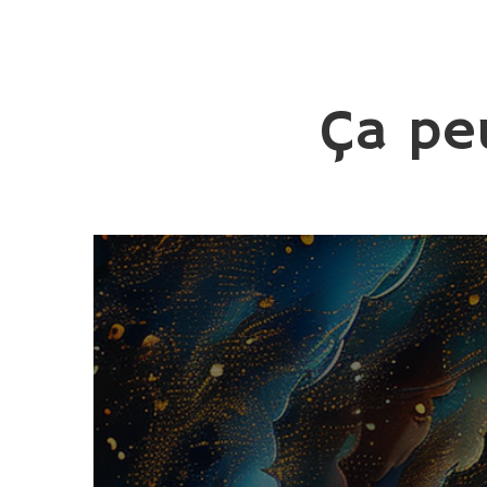
Ça pe