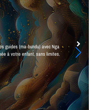
Nga Mbazi guide le mpangi vers