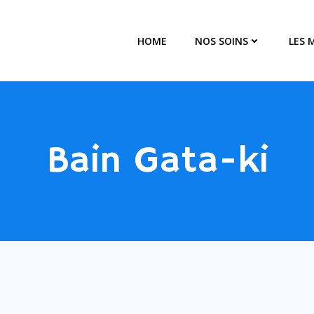
HOME
NOS SOINS
LES 
Bain Gata-ki